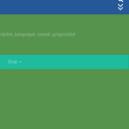
estépítés, betegségek, tünetek, gyógymódok
Shop