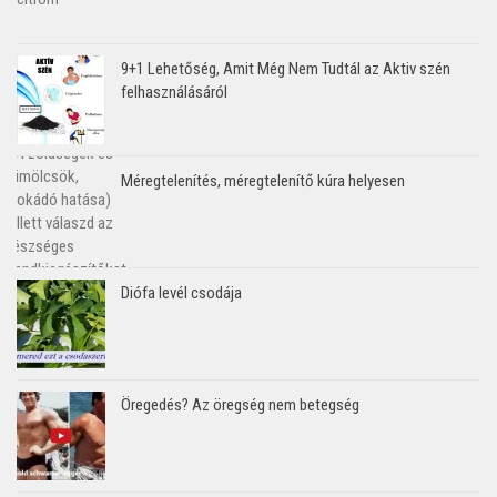
9+1 Lehetőség, Amit Még Nem Tudtál az Aktiv szén
felhasználásáról
Méregtelenítés, méregtelenítő kúra helyesen
Diófa levél csodája
Öregedés? Az öregség nem betegség