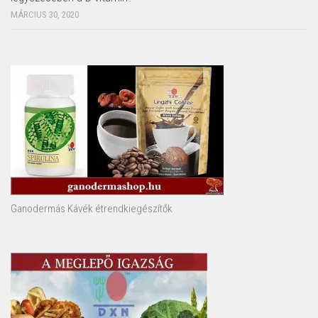
MÁRCIUS 30, 2020
Ganodermás Kávék étrendkiegészítők