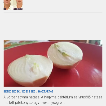
BETEGSÉGEK
/
EGÉSZSÉG
/
HÁZTARTÁS
A vöröshagyma hatása: A hagyma baktérium és vírusölő hatása
mellett jótékony az agytevékenységre is