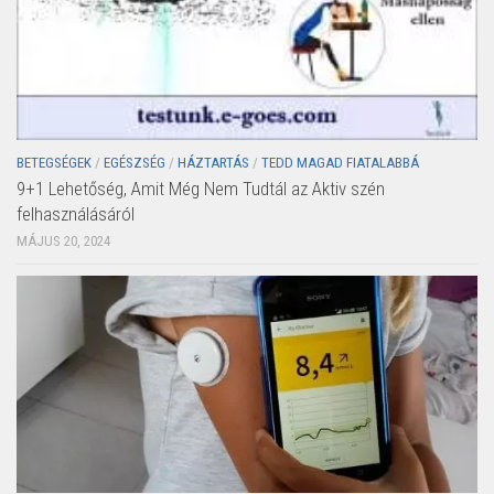
BETEGSÉGEK
/
EGÉSZSÉG
/
HÁZTARTÁS
/
TEDD MAGAD FIATALABBÁ
9+1 Lehetőség, Amit Még Nem Tudtál az Aktiv szén
felhasználásáról
MÁJUS 20, 2024