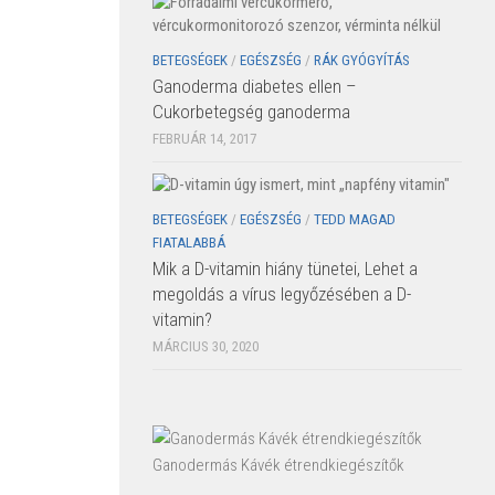
BETEGSÉGEK
/
EGÉSZSÉG
/
RÁK GYÓGYÍTÁS
Ganoderma diabetes ellen –
Cukorbetegség ganoderma
FEBRUÁR 14, 2017
BETEGSÉGEK
/
EGÉSZSÉG
/
TEDD MAGAD
FIATALABBÁ
Mik a D-vitamin hiány tünetei, Lehet a
megoldás a vírus legyőzésében a D-
vitamin?
MÁRCIUS 30, 2020
Ganodermás Kávék étrendkiegészítők