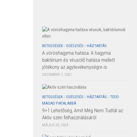
BETEGSÉGEK
/
EGÉSZSÉG
/
HÁZTARTÁS
A vöröshagyma hatása: A hagyma
baktérium és vírusölő hatása mellett
jótékony az agytevékenységre is
DECEMBER 7, 2021
BETEGSÉGEK
/
EGÉSZSÉG
/
HÁZTARTÁS
/
TEDD
MAGAD FIATALABBÁ
9+1 Lehetőség, Amit Még Nem Tudtál az
Aktiv szén felhasználásáról
MÁJUS 20, 2024