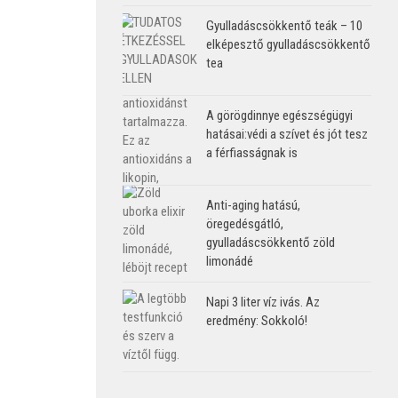
Gyulladáscsökkentő teák – 10
elképesztő gyulladáscsökkentő
tea
A görögdinnye egészségügyi
hatásai:védi a szívet és jót tesz
a férfiasságnak is
Anti-aging hatású,
öregedésgátló,
gyulladáscsökkentő zöld
limonádé
Napi 3 liter víz ivás. Az
eredmény: Sokkoló!