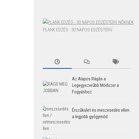
PLANK EDZÉS - 30 NAPOS EDZÉSTERV
Az Alapos Rágás a
Legegyszerűbb Módszer a
Fogyáshoz
Érszűkület és meszesedés ellen
a legjobb gyógymód