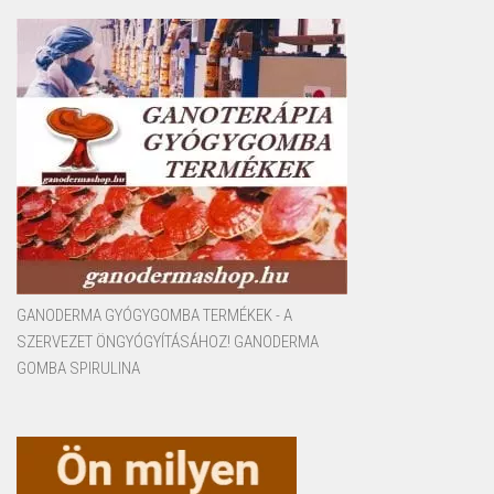
GANODERMA GYÓGYGOMBA TERMÉKEK - A
SZERVEZET ÖNGYÓGYÍTÁSÁHOZ! GANODERMA
GOMBA SPIRULINA