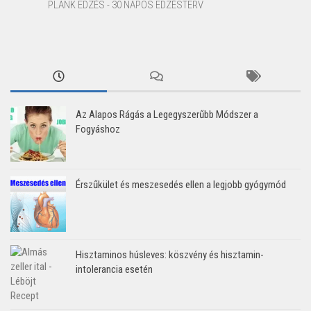
PLANK EDZÉS - 30 NAPOS EDZÉSTERV
Az Alapos Rágás a Legegyszerűbb Módszer a
Fogyáshoz
Érszűkület és meszesedés ellen a legjobb gyógymód
Hisztaminos húsleves: köszvény és hisztamin-
intolerancia esetén