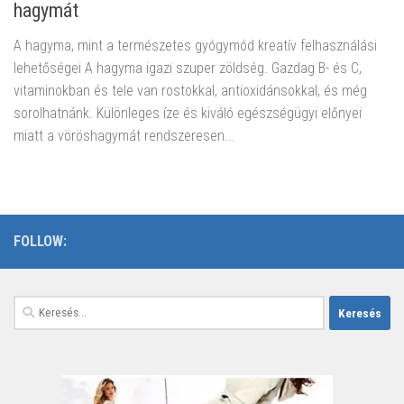
hagymát
A hagyma, mint a természetes gyógymód kreatív felhasználási
lehetőségei A hagyma igazi szuper zöldség. Gazdag B- és C,
vitaminokban és tele van rostokkal, antioxidánsokkal, és még
sorolhatnánk. Különleges íze és kiváló egészségügyi előnyei
miatt a vöröshagymát rendszeresen...
FOLLOW:
Keresés: