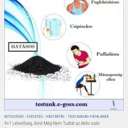
BETEGSÉGEK
/
EGÉSZSÉG
/
HÁZTARTÁS
/
TEDD MAGAD FIATALABBÁ
9+1 Lehetőség, Amit Még Nem Tudtál az Aktiv szén