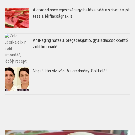
A görögdinnye egészségügyi hatásai:védi a szívet és jót
tesz a férfiasságnak is
Anti-aging hatású, öregedésgátló, gyulladáscsökkentő
zöld limonádé
Napi 3 liter víz ivás. Az eredmény: Sokkoló!