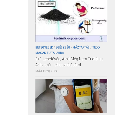
BETEGSÉGEK
/
EGÉSZSÉG
/
HÁZTARTÁS
/
TEDD
MAGAD FIATALABBÁ
9+1 Lehetőség, Amit Még Nem Tudtál az
Aktiv szén felhasználásáról
MÁJUS 20, 2024