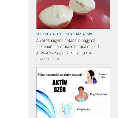
BETEGSÉGEK
/
EGÉSZSÉG
/
HÁZTARTÁS
A vöröshagyma hatása: A hagyma
baktérium és vírusölő hatása mellett
jótékony az agytevékenységre is
DECEMBER 7, 2021