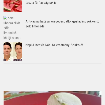
tesz a férfiasságnak is
Anti-aging hatású, öregedésgátló, gyulladáscsökkentő
zöld limonádé
Napi 3 liter víz ivás. Az eredmény: Sokkoló!