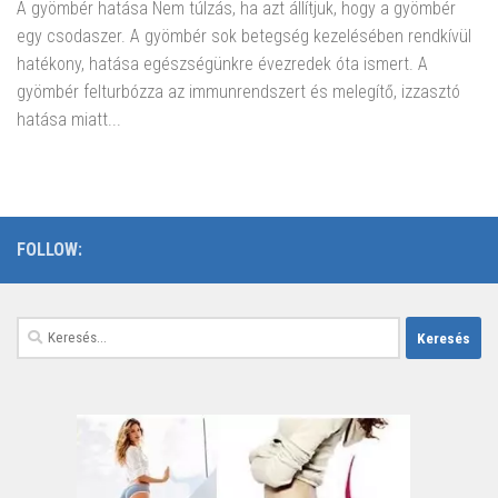
A gyömbér hatása Nem túlzás, ha azt állítjuk, hogy a gyömbér
egy csodaszer. A gyömbér sok betegség kezelésében rendkívül
hatékony, hatása egészségünkre évezredek óta ismert. A
gyömbér felturbózza az immunrendszert és melegítő, izzasztó
hatása miatt...
FOLLOW:
Keresés: