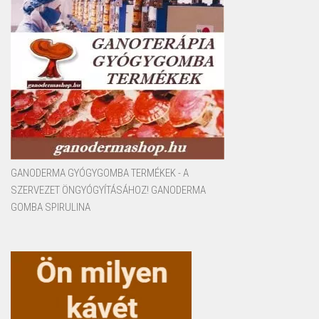
GANODERMA GYÓGYGOMBA TERMÉKEK - A
SZERVEZET ÖNGYÓGYÍTÁSÁHOZ! GANODERMA
GOMBA SPIRULINA