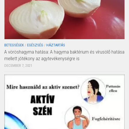
BETEGSÉGEK
/
EGÉSZSÉG
/
HÁZTARTÁS
A vöröshagyma hatása: A hagyma baktérium és vírusölő hatása
mellett jótékony az agytevékenységre is
DECEMBER 7, 2021