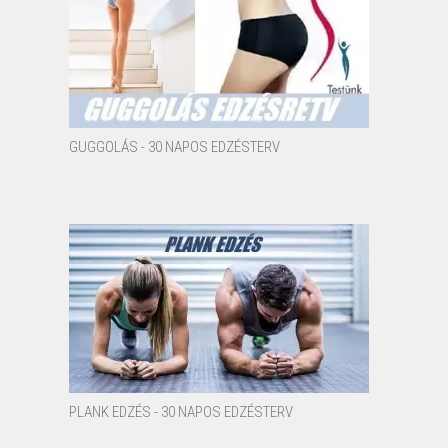
GUGGOLÁS - 30 NAPOS EDZÉSTERV
PLANK EDZÉS - 30 NAPOS EDZÉSTERV