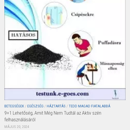
BETEGSÉGEK
/
EGÉSZSÉG
/
HÁZTARTÁS
/
TEDD MAGAD FIATALABBÁ
9+1 Lehetőség, Amit Még Nem Tudtál az Aktiv szén
felhasználásáról
MÁJUS 20, 2024