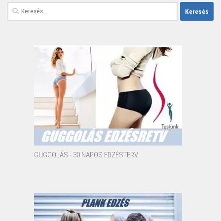
Keresés:
GUGGOLÁS - 30 NAPOS EDZÉSTERV