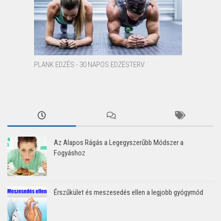
PLANK EDZÉS - 30 NAPOS EDZÉSTERV
Az Alapos Rágás a Legegyszerűbb Módszer a
Fogyáshoz
Érszűkület és meszesedés ellen a legjobb gyógymód