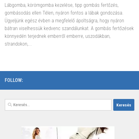
Lábgomba, körömgomba kezelése, tipp gombás fertőzés,
gombásodás ellen Télen, nyáron fontos a lábak gondozása.
Ügyeljünk egész évben a megfelelő ápoltságra, hogy nyáron
bátran viselhessük kedvenc szandálunkat. A gombás fertőzések
könnyedén terjednek emberről emberre, uszodákban,
strandokon,...
FOLLOW:
Keresés: