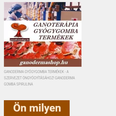
GANODERMA GYÓGYGOMBA TERMÉKEK - A
SZERVEZET ÖNGYÓGYÍTÁSÁHOZ! GANODERMA
GOMBA SPIRULINA