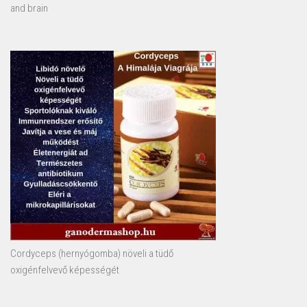
and brain
Cordyceps (hernyógomba) növeli a tüdő
oxigénfelvevő képességét