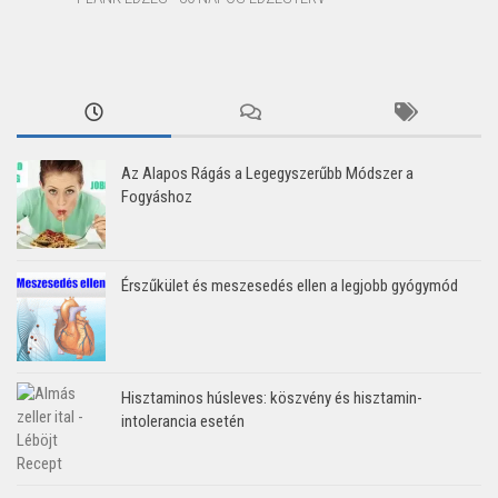
Az Alapos Rágás a Legegyszerűbb Módszer a
Fogyáshoz
Érszűkület és meszesedés ellen a legjobb gyógymód
Hisztaminos húsleves: köszvény és hisztamin-
intolerancia esetén