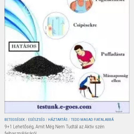
BETEGSÉGEK
/
EGÉSZSÉG
/
HÁZTARTÁS
/
TEDD MAGAD FIATALABBÁ
9+1 Lehetőség, Amit Még Nem Tudtál az Aktiv szén
felhasználásáról