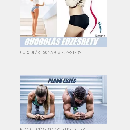
GUGGOLÁS - 30 NAPOS EDZÉSTERV
PLANK EDZÉS - 30 NAPOS EDZÉSTERV