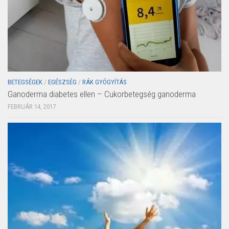
BETEGSÉGEK
/
EGÉSZSÉG
/
RÁK GYÓGYÍTÁS
Ganoderma diabetes ellen – Cukorbetegség ganoderma
FEBRUÁR 14, 2017