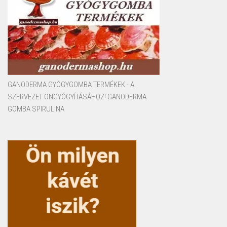
GANODERMA GYÓGYGOMBA TERMÉKEK - A
SZERVEZET ÖNGYÓGYÍTÁSÁHOZ! GANODERMA
GOMBA SPIRULINA