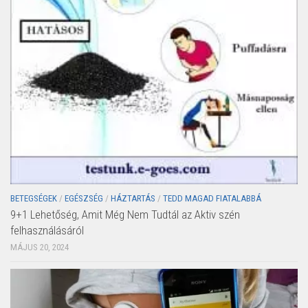
BETEGSÉGEK
/
EGÉSZSÉG
/
HÁZTARTÁS
/
TEDD MAGAD FIATALABBÁ
9+1 Lehetőség, Amit Még Nem Tudtál az Aktiv szén
felhasználásáról
MÁJUS 20, 2024