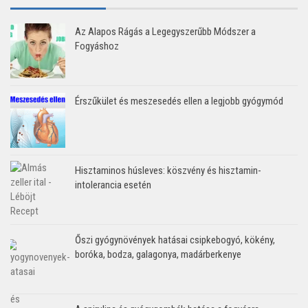
Az Alapos Rágás a Legegyszerűbb Módszer a
Fogyáshoz
Érszűkület és meszesedés ellen a legjobb gyógymód
Hisztaminos húsleves: köszvény és hisztamin-
intolerancia esetén
Őszi gyógynövények hatásai csipkebogyó, kökény,
boróka, bodza, galagonya, madárberkenye