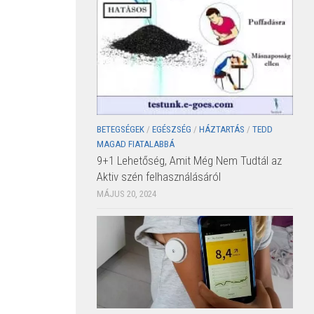
BETEGSÉGEK
/
EGÉSZSÉG
/
HÁZTARTÁS
/
TEDD
MAGAD FIATALABBÁ
9+1 Lehetőség, Amit Még Nem Tudtál az
Aktiv szén felhasználásáról
MÁJUS 20, 2024