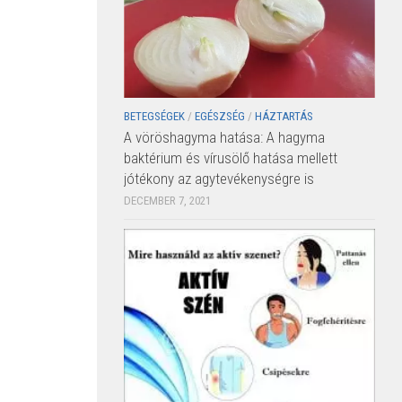
BETEGSÉGEK
/
EGÉSZSÉG
/
HÁZTARTÁS
A vöröshagyma hatása: A hagyma
baktérium és vírusölő hatása mellett
jótékony az agytevékenységre is
DECEMBER 7, 2021