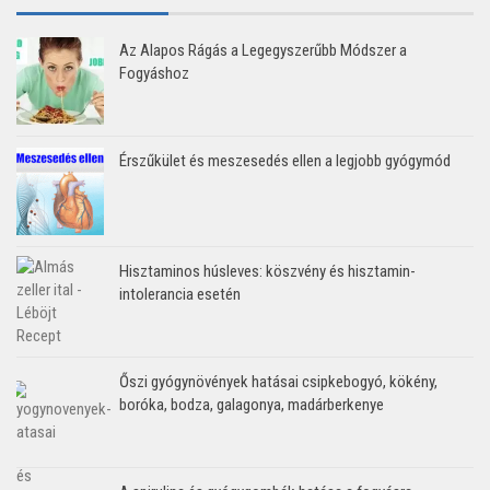
Az Alapos Rágás a Legegyszerűbb Módszer a
Fogyáshoz
Érszűkület és meszesedés ellen a legjobb gyógymód
Hisztaminos húsleves: köszvény és hisztamin-
intolerancia esetén
Őszi gyógynövények hatásai csipkebogyó, kökény,
boróka, bodza, galagonya, madárberkenye