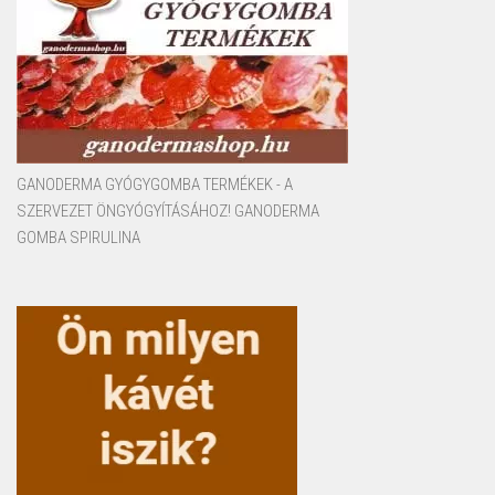
GANODERMA GYÓGYGOMBA TERMÉKEK - A
SZERVEZET ÖNGYÓGYÍTÁSÁHOZ! GANODERMA
GOMBA SPIRULINA