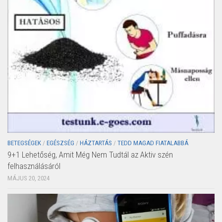
BETEGSÉGEK
/
EGÉSZSÉG
/
HÁZTARTÁS
/
TEDD MAGAD FIATALABBÁ
9+1 Lehetőség, Amit Még Nem Tudtál az Aktiv szén
felhasználásáról
MÁJUS 20, 2024