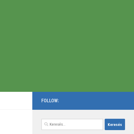
FOLLOW:
Keresés: