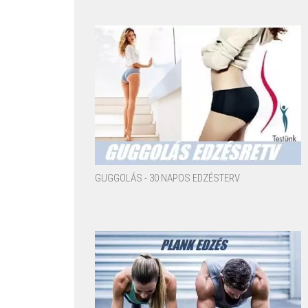
GUGGOLÁS - 30 NAPOS EDZÉSTERV