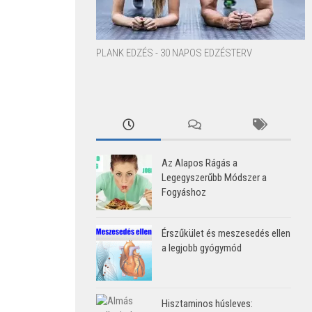
PLANK EDZÉS - 30 NAPOS EDZÉSTERV
Az Alapos Rágás a
Legegyszerűbb Módszer a
Fogyáshoz
Érszűkület és meszesedés ellen
a legjobb gyógymód
Hisztaminos húsleves: