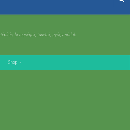
estépítés, betegségek, tünetek, gyógymódok
Shop