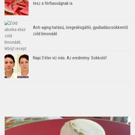
tesz a férfiasságnak is
Anti-aging hatású, öregedésgátló, gyulladáscsökkentő
zöld limonádé
Napi 3 liter víz ivás. Az eredmény: Sokkoló!