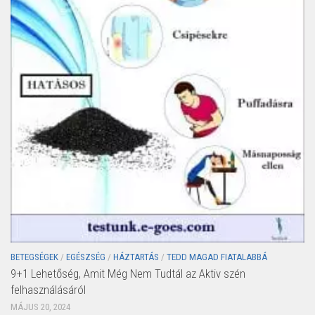
BETEGSÉGEK
/
EGÉSZSÉG
/
HÁZTARTÁS
/
TEDD MAGAD FIATALABBÁ
9+1 Lehetőség, Amit Még Nem Tudtál az Aktiv szén
felhasználásáról
MÁJUS 20, 2024