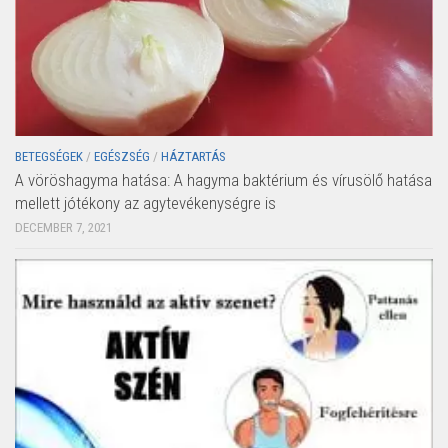
BETEGSÉGEK
/
EGÉSZSÉG
/
HÁZTARTÁS
A vöröshagyma hatása: A hagyma baktérium és vírusölő hatása
mellett jótékony az agytevékenységre is
DECEMBER 7, 2021