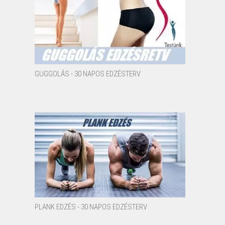
GUGGOLÁS - 30 NAPOS EDZÉSTERV
PLANK EDZÉS - 30 NAPOS EDZÉSTERV