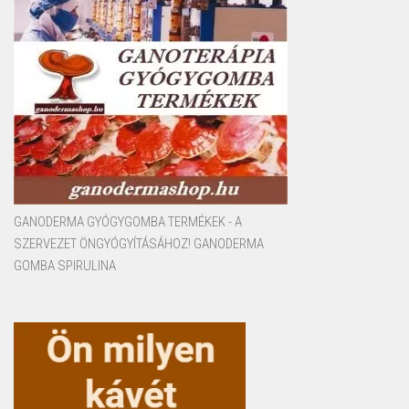
GANODERMA GYÓGYGOMBA TERMÉKEK - A
SZERVEZET ÖNGYÓGYÍTÁSÁHOZ! GANODERMA
GOMBA SPIRULINA