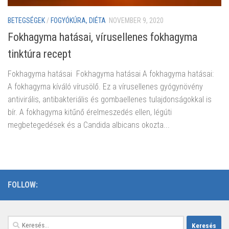
BETEGSÉGEK
/
FOGYÓKÚRA, DIÉTA
NOVEMBER 9, 2020
Fokhagyma hatásai, vírusellenes fokhagyma
tinktúra recept
Fokhagyma hatásai Fokhagyma hatásai A fokhagyma hatásai:
A fokhagyma kíváló vírusölő. Ez a vírusellenes gyógynövény
antivirális, antibakteriális és gombaellenes tulajdonságokkal is
bír. A fokhagyma kitűnő érelmeszedés ellen, légúti
megbetegedések és a Candida albicans okozta...
FOLLOW:
Keresés: