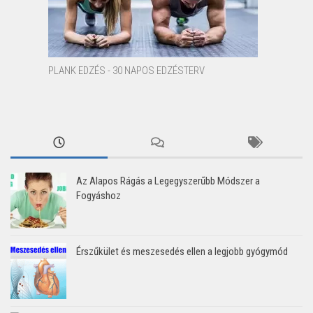
PLANK EDZÉS - 30 NAPOS EDZÉSTERV
Az Alapos Rágás a Legegyszerűbb Módszer a
Fogyáshoz
Érszűkület és meszesedés ellen a legjobb gyógymód