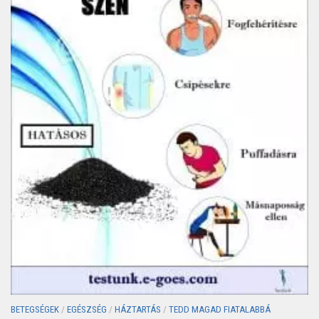
BETEGSÉGEK
/
EGÉSZSÉG
/
HÁZTARTÁS
/
TEDD MAGAD FIATALABBÁ