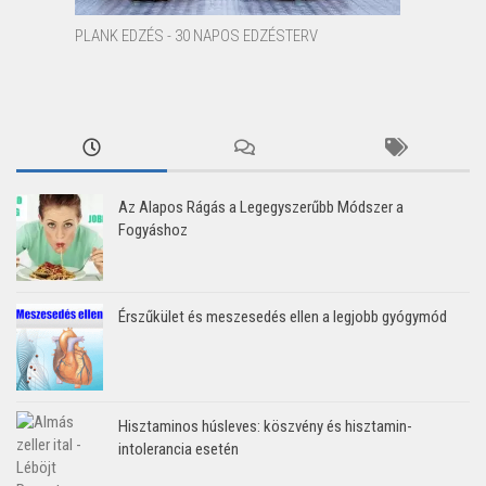
PLANK EDZÉS - 30 NAPOS EDZÉSTERV
Az Alapos Rágás a Legegyszerűbb Módszer a
Fogyáshoz
Érszűkület és meszesedés ellen a legjobb gyógymód
Hisztaminos húsleves: köszvény és hisztamin-
intolerancia esetén