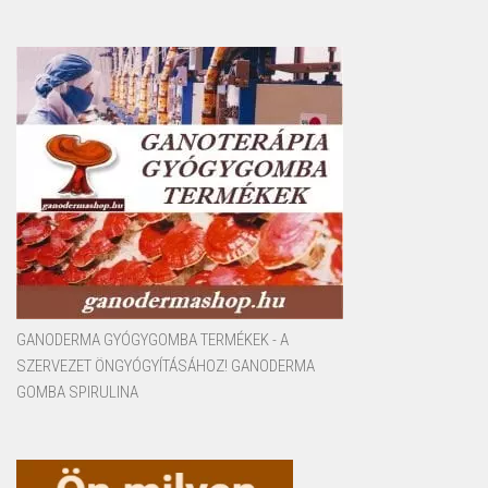
GANODERMA GYÓGYGOMBA TERMÉKEK - A
SZERVEZET ÖNGYÓGYÍTÁSÁHOZ! GANODERMA
GOMBA SPIRULINA