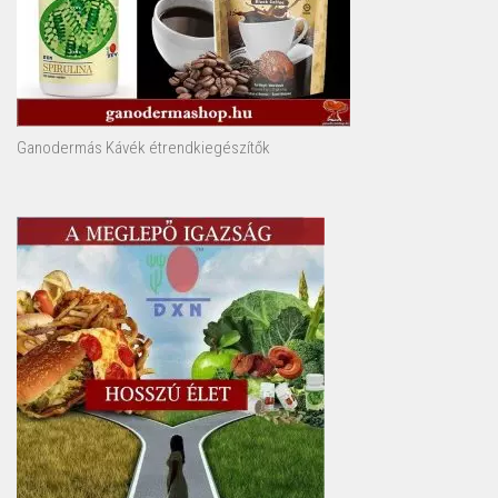
Ganodermás Kávék étrendkiegészítők