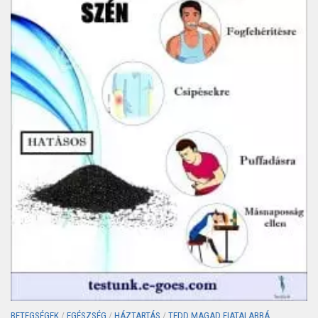
BETEGSÉGEK
/
EGÉSZSÉG
/
HÁZTARTÁS
/
TEDD MAGAD FIATALABBÁ