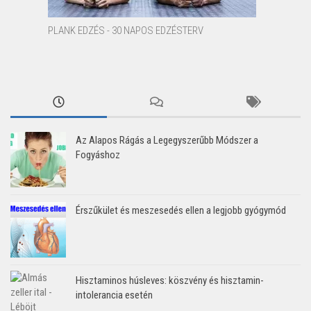
PLANK EDZÉS - 30 NAPOS EDZÉSTERV
Az Alapos Rágás a Legegyszerűbb Módszer a
Fogyáshoz
Érszűkület és meszesedés ellen a legjobb gyógymód
Hisztaminos húsleves: köszvény és hisztamin-
intolerancia esetén