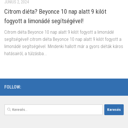
JÚNIUS 2, 2024
Citrom diéta? Beyonce 10 nap alatt 9 kilót
fogyott a limonádé segítségével!
Citrom diéta Beyonce 10 nap alatt 9 kilót fogyott a limonádé
segítségével! citrom diéta Beyonce 10 nap alatt 9 kilót fogyott a
limonádé segítségével. Mindenki hallott már a gyors diéták káros
hatásairól, a túlzásba...
FOLLOW:
Keresés: