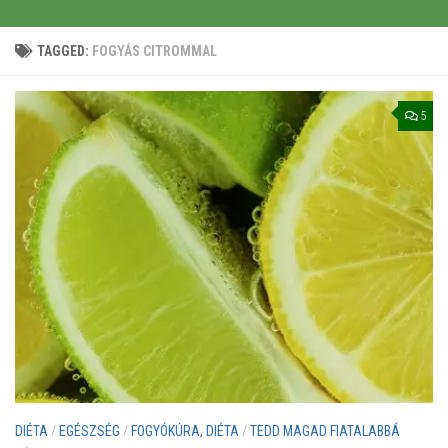
TAGGED:
FOGYÁS CITROMMAL
5
DIÉTA
/
EGÉSZSÉG
/
FOGYÓKÚRA, DIÉTA
/
TEDD MAGAD FIATALABBÁ