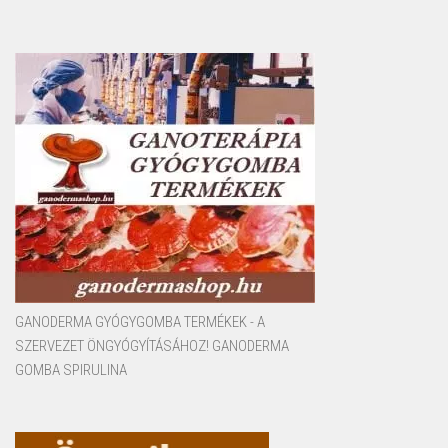
GANODERMA GYÓGYGOMBA TERMÉKEK - A
SZERVEZET ÖNGYÓGYÍTÁSÁHOZ! GANODERMA
GOMBA SPIRULINA