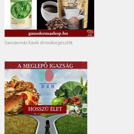
Ganodermás Kávék étrendkiegészítők