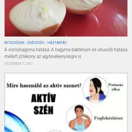
BETEGSÉGEK
/
EGÉSZSÉG
/
HÁZTARTÁS
A vöröshagyma hatása: A hagyma baktérium és vírusölő hatása
mellett jótékony az agytevékenységre is
DECEMBER 7, 2021