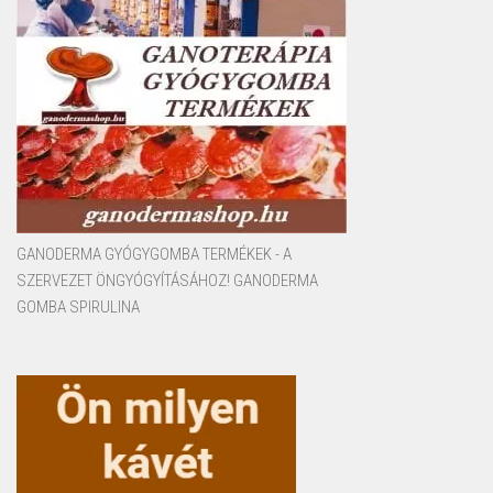
GANODERMA GYÓGYGOMBA TERMÉKEK - A
SZERVEZET ÖNGYÓGYÍTÁSÁHOZ! GANODERMA
GOMBA SPIRULINA