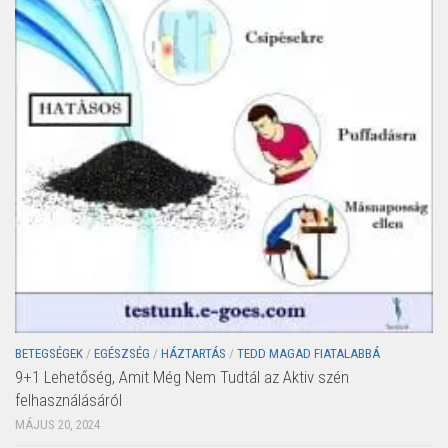
BETEGSÉGEK
/
EGÉSZSÉG
/
HÁZTARTÁS
/
TEDD MAGAD FIATALABBÁ
9+1 Lehetőség, Amit Még Nem Tudtál az Aktiv szén
felhasználásáról
MÁJUS 20, 2024