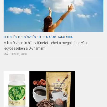
BETEGSÉGEK
/
EGÉSZSÉG
/
TEDD MAGAD FIATALABBÁ
Mik a D-vitamin hiány tünetei, Lehet a megoldás a vírus
legyőzésében a D-vitamin?
MÁRCIUS 30, 2020