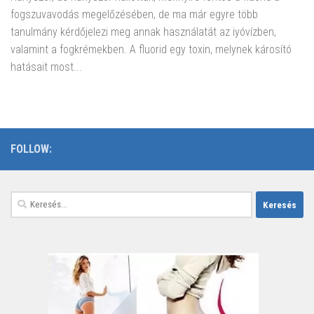
fogszuvavodás megelőzésében, de ma már egyre több
tanulmány kérdőjelezi meg annak használatát az iyóvízben,
valamint a fogkrémekben. A fluorid egy toxin, melynek károsító
hatásait most...
FOLLOW:
Keresés: