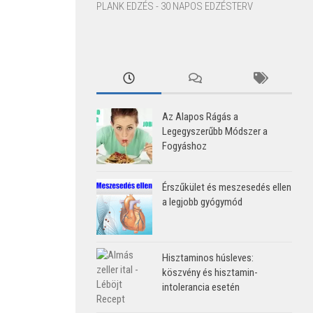
PLANK EDZÉS - 30 NAPOS EDZÉSTERV
Az Alapos Rágás a
Legegyszerűbb Módszer a
Fogyáshoz
Érszűkület és meszesedés ellen
a legjobb gyógymód
Hisztaminos húsleves:
köszvény és hisztamin-
intolerancia esetén