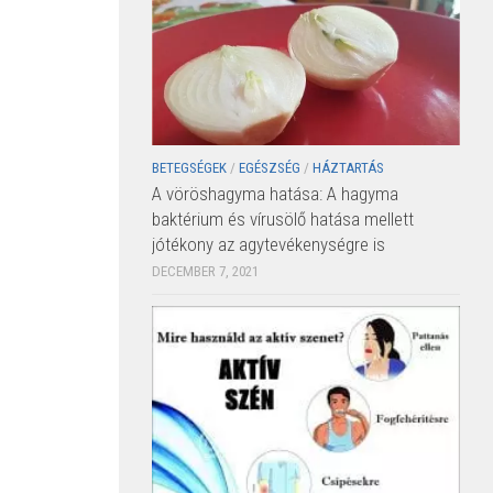
BETEGSÉGEK
/
EGÉSZSÉG
/
HÁZTARTÁS
A vöröshagyma hatása: A hagyma
baktérium és vírusölő hatása mellett
jótékony az agytevékenységre is
DECEMBER 7, 2021