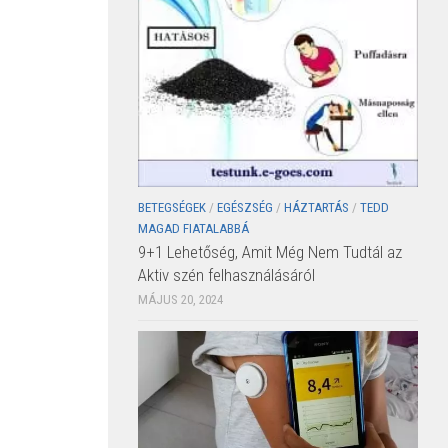
BETEGSÉGEK
/
EGÉSZSÉG
/
HÁZTARTÁS
/
TEDD
MAGAD FIATALABBÁ
9+1 Lehetőség, Amit Még Nem Tudtál az
Aktiv szén felhasználásáról
MÁJUS 20, 2024