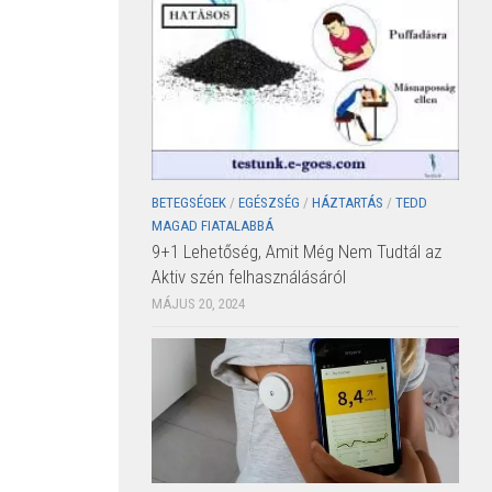
BETEGSÉGEK
/
EGÉSZSÉG
/
HÁZTARTÁS
/
TEDD
MAGAD FIATALABBÁ
9+1 Lehetőség, Amit Még Nem Tudtál az
Aktiv szén felhasználásáról
MÁJUS 20, 2024