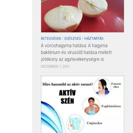
BETEGSÉGEK
/
EGÉSZSÉG
/
HÁZTARTÁS
A vöröshagyma hatása: A hagyma
baktérium és vírusölő hatása mellett
jótékony az agytevékenységre is
DECEMBER 7, 2021