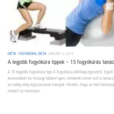
DIÉTA
/
FOGYÓKÚRA, DIÉTA
JANUÁR 13, 2019
A legjobb fogyókúra tippek – 15 fogyókúrás taná
A 15 legjobb fogyókúra tipp A fogyókúra állítólag egyszerű: Egyél
kevesebbet és mozogj többet! Igen, mindenki ismeri ezt a tanács
ez eddig elég egyszerűnek hangzik. Kérdés, hogy az élet kihívása
mellett ez mennyire...