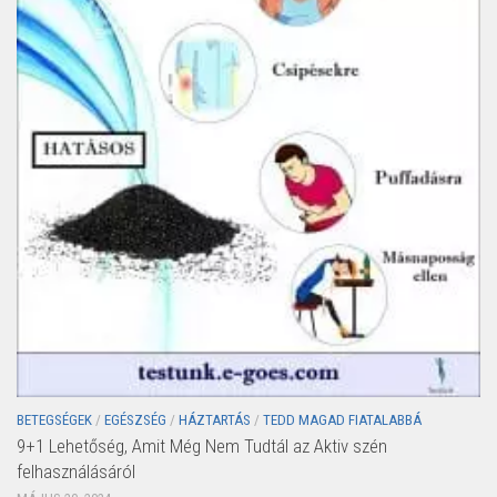
BETEGSÉGEK
/
EGÉSZSÉG
/
HÁZTARTÁS
/
TEDD MAGAD FIATALABBÁ
9+1 Lehetőség, Amit Még Nem Tudtál az Aktiv szén
felhasználásáról