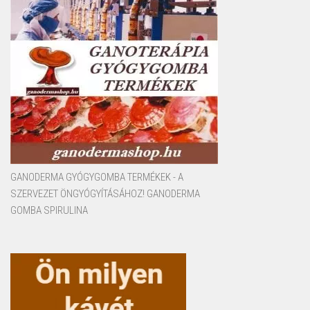
GANODERMA GYÓGYGOMBA TERMÉKEK - A
SZERVEZET ÖNGYÓGYÍTÁSÁHOZ! GANODERMA
GOMBA SPIRULINA