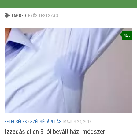
TAGGED:
ERŐS TESTSZAG
5
BETEGSÉGEK
/
SZÉPSÉGÁPOLÁS
MÁJUS 24, 2013
Izzadás ellen 9 jól bevált házi módszer