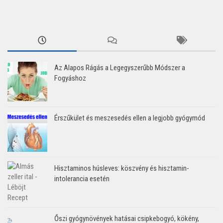
Az Alapos Rágás a Legegyszerűbb Módszer a
Fogyáshoz
Érszűkület és meszesedés ellen a legjobb gyógymód
Hisztaminos húsleves: köszvény és hisztamin-
intolerancia esetén
Őszi gyógynövények hatásai csipkebogyó, kökény,