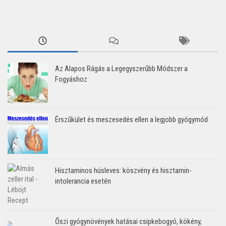
Az Alapos Rágás a Legegyszerűbb Módszer a
Fogyáshoz
Érszűkület és meszesedés ellen a legjobb gyógymód
Hisztaminos húsleves: köszvény és hisztamin-
intolerancia esetén
Őszi gyógynövények hatásai csipkebogyó, kökény,