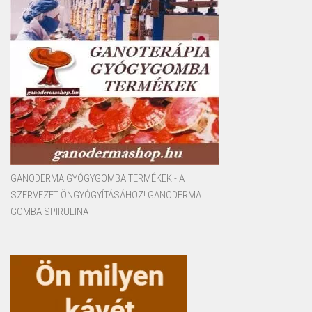
GANODERMA GYÓGYGOMBA TERMÉKEK - A
SZERVEZET ÖNGYÓGYÍTÁSÁHOZ! GANODERMA
GOMBA SPIRULINA