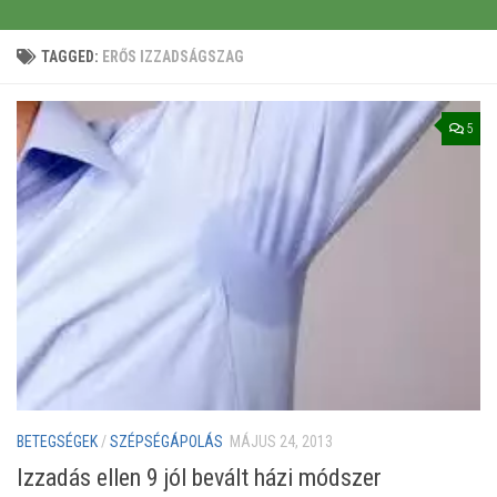
TAGGED:
ERŐS IZZADSÁGSZAG
5
BETEGSÉGEK
/
SZÉPSÉGÁPOLÁS
MÁJUS 24, 2013
Izzadás ellen 9 jól bevált házi módszer