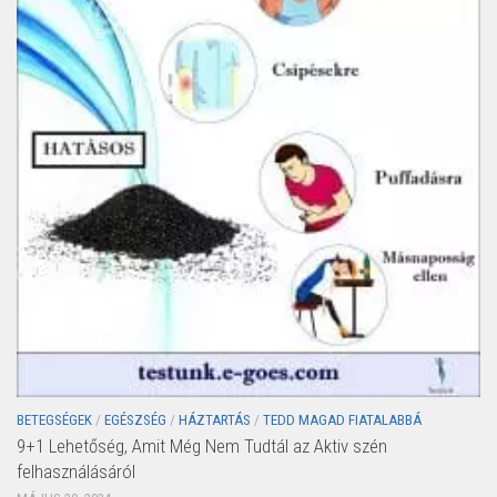
BETEGSÉGEK
/
EGÉSZSÉG
/
HÁZTARTÁS
/
TEDD MAGAD FIATALABBÁ
9+1 Lehetőség, Amit Még Nem Tudtál az Aktiv szén
felhasználásáról