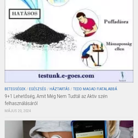
BETEGSÉGEK
/
EGÉSZSÉG
/
HÁZTARTÁS
/
TEDD MAGAD FIATALABBÁ
9+1 Lehetőség, Amit Még Nem Tudtál az Aktiv szén
felhasználásáról
MÁJUS 20, 2024