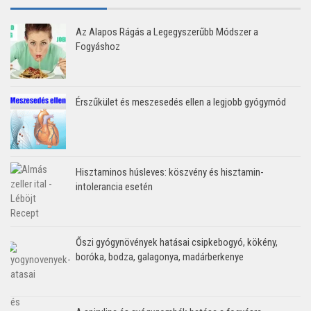
Az Alapos Rágás a Legegyszerűbb Módszer a
Fogyáshoz
Érszűkület és meszesedés ellen a legjobb gyógymód
Hisztaminos húsleves: köszvény és hisztamin-
intolerancia esetén
Őszi gyógynövények hatásai csipkebogyó, kökény,
boróka, bodza, galagonya, madárberkenye