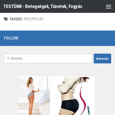
TESTÜNK - Betegségek, Tünetek, Fogyás
Skip to content
TAGGED:
EPILEPSZIÁS
FOLLOW:
Keresés: