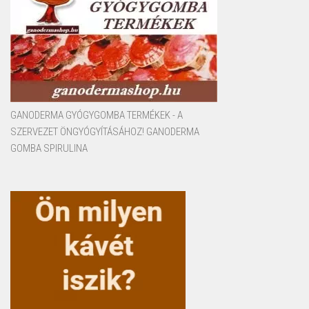
GANODERMA GYÓGYGOMBA TERMÉKEK - A
SZERVEZET ÖNGYÓGYÍTÁSÁHOZ! GANODERMA
GOMBA SPIRULINA