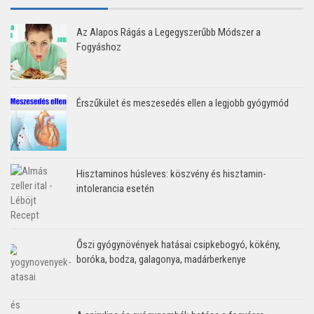
Az Alapos Rágás a Legegyszerűbb Módszer a
Fogyáshoz
Érszűkület és meszesedés ellen a legjobb gyógymód
Hisztaminos húsleves: köszvény és hisztamin-
intolerancia esetén
Őszi gyógynövények hatásai csipkebogyó, kökény,
boróka, bodza, galagonya, madárberkenye