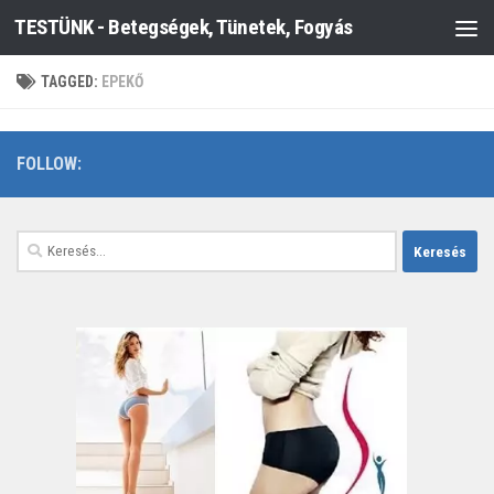
TESTÜNK - Betegségek, Tünetek, Fogyás
Skip to content
TAGGED:
EPEKŐ
FOLLOW:
Keresés: