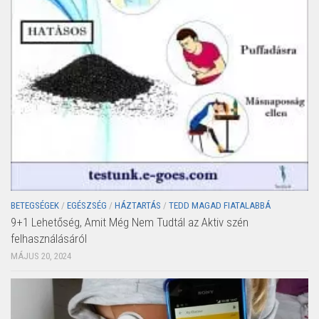
BETEGSÉGEK
/
EGÉSZSÉG
/
HÁZTARTÁS
/
TEDD MAGAD FIATALABBÁ
9+1 Lehetőség, Amit Még Nem Tudtál az Aktiv szén
felhasználásáról
MÁJUS 20, 2024