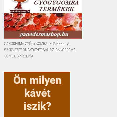
GANODERMA GYÓGYGOMBA TERMÉKEK - A
SZERVEZET ÖNGYÓGYÍTÁSÁHOZ! GANODERMA
GOMBA SPIRULINA