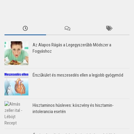
Az Alapos Rágás a Legegyszerűbb Módszer a
Fogyáshoz
Érszűkület és meszesedés ellen a legjobb gyógymód
Hisztaminos húsleves: köszvény és hisztamin-
intolerancia esetén