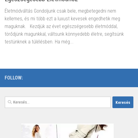
Életmódváltás Gondoljunk csak bele, megbetegedni nem
kellemes, és mi több ezt a luxust kevesek engedhetik meg
maguknak. Kezdjük az évet egészségesebb életmóddal,
törődjünk magunkkal, váltsunk könnyedebb életre, segítsünk
testünknek a túlélésben. Ha még...
FOLLOW:
Keresés: