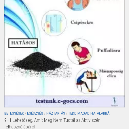
BETEGSÉGEK
/
EGÉSZSÉG
/
HÁZTARTÁS
/
TEDD MAGAD FIATALABBÁ
9+1 Lehetőség, Amit Még Nem Tudtál az Aktiv szén
felhasználásáról