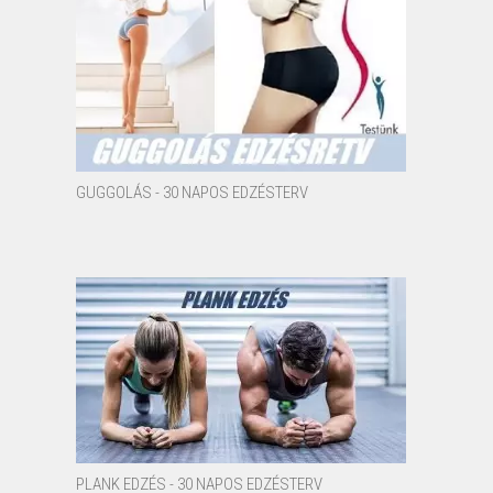
GUGGOLÁS - 30 NAPOS EDZÉSTERV
PLANK EDZÉS - 30 NAPOS EDZÉSTERV