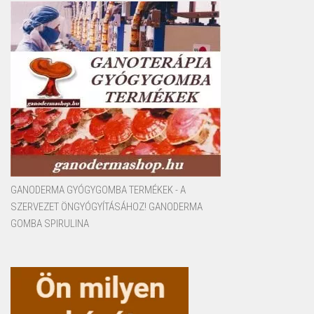
GANODERMA GYÓGYGOMBA TERMÉKEK - A
SZERVEZET ÖNGYÓGYÍTÁSÁHOZ! GANODERMA
GOMBA SPIRULINA