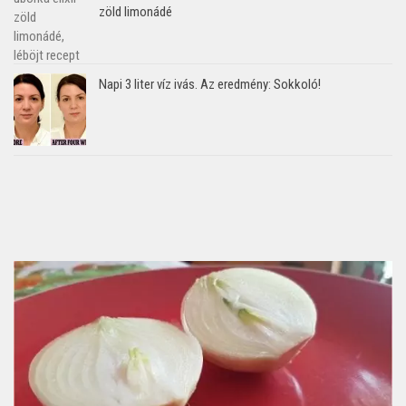
zöld limonádé
Napi 3 liter víz ivás. Az eredmény: Sokkoló!