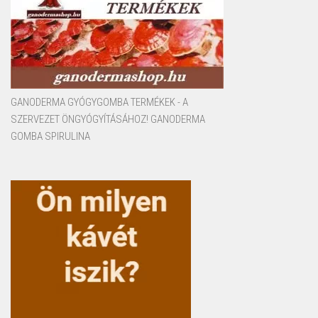
GANODERMA GYÓGYGOMBA TERMÉKEK - A
SZERVEZET ÖNGYÓGYÍTÁSÁHOZ! GANODERMA
GOMBA SPIRULINA