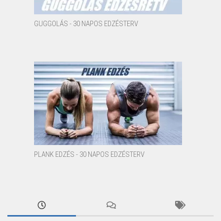
GUGGOLÁS - 30 NAPOS EDZÉSTERV
PLANK EDZÉS - 30 NAPOS EDZÉSTERV