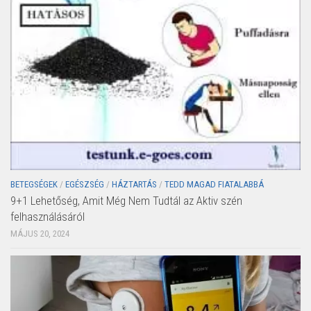
BETEGSÉGEK
/
EGÉSZSÉG
/
HÁZTARTÁS
/
TEDD MAGAD FIATALABBÁ
9+1 Lehetőség, Amit Még Nem Tudtál az Aktiv szén
felhasználásáról
MÁJUS 20, 2024