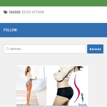
TAGGED:
EDZÉS OTTHON
FOLLOW:
Keresés: