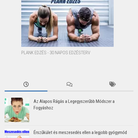
PLANK EDZÉS - 30 NAPOS EDZÉSTERV
Az Alapos Rágás a Legegyszerűbb Módszer a
Fogyáshoz
Érszűkület és meszesedés ellen a legjobb gyógymód