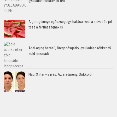
gyulladáscsökkentő tea
A görögdinnye egészségügyi hatásai:védi a szívet és jót
tesz a férfiasságnak is
Anti-aging hatású, öregedésgátló, gyulladáscsökkentő
zöld limonádé
Napi 3 liter víz ivás. Az eredmény: Sokkoló!