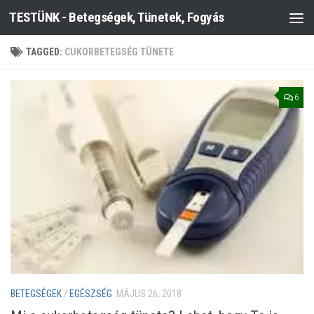
TESTÜNK - Betegségek, Tünetek, Fogyás
Skip to content
TAGGED:
CUKORBETEGSÉG TÜNETE
6
BETEGSÉGEK
/
EGÉSZSÉG
MÁJUS 26, 2018