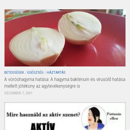
BETEGSÉGEK
/
EGÉSZSÉG
/
HÁZTARTÁS
A vöröshagyma hatása: A hagyma baktérium és vírusölő hatása
mellett jótékony az agytevékenységre is
DECEMBER 7, 2021