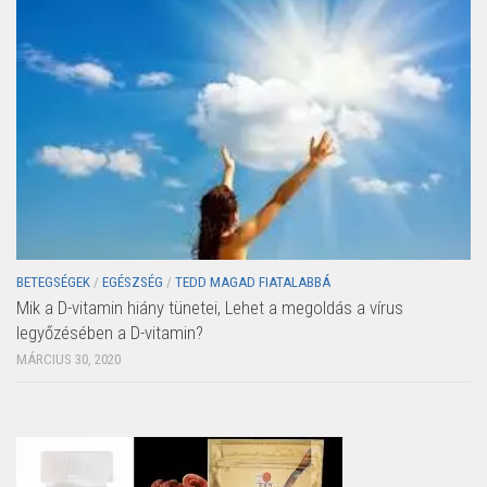
BETEGSÉGEK
/
EGÉSZSÉG
/
TEDD MAGAD FIATALABBÁ
Mik a D-vitamin hiány tünetei, Lehet a megoldás a vírus
legyőzésében a D-vitamin?
MÁRCIUS 30, 2020