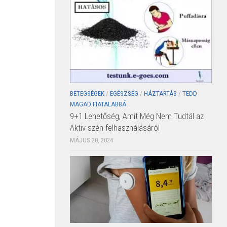
BETEGSÉGEK
/
EGÉSZSÉG
/
HÁZTARTÁS
/
TEDD
MAGAD FIATALABBÁ
9+1 Lehetőség, Amit Még Nem Tudtál az
Aktiv szén felhasználásáról
MÁJUS 20, 2024