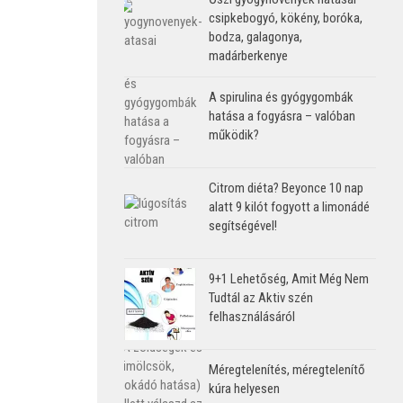
csipkebogyó, kökény, boróka,
bodza, galagonya,
madárberkenye
A spirulina és gyógygombák
hatása a fogyásra – valóban
működik?
Citrom diéta? Beyonce 10 nap
alatt 9 kilót fogyott a limonádé
segítségével!
9+1 Lehetőség, Amit Még Nem
Tudtál az Aktiv szén
felhasználásáról
Méregtelenítés, méregtelenítő
kúra helyesen