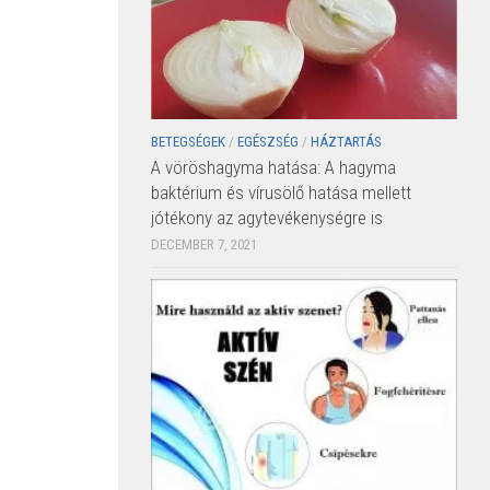
BETEGSÉGEK
/
EGÉSZSÉG
/
HÁZTARTÁS
A vöröshagyma hatása: A hagyma
baktérium és vírusölő hatása mellett
jótékony az agytevékenységre is
DECEMBER 7, 2021