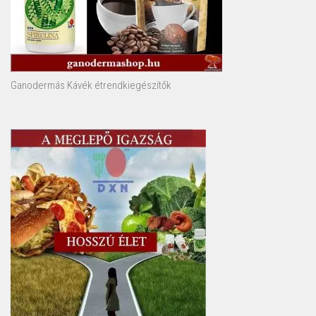
Ganodermás Kávék étrendkiegészítők