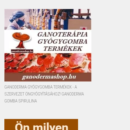
GANODERMA GYÓGYGOMBA TERMÉKEK - A
SZERVEZET ÖNGYÓGYÍTÁSÁHOZ! GANODERMA
GOMBA SPIRULINA