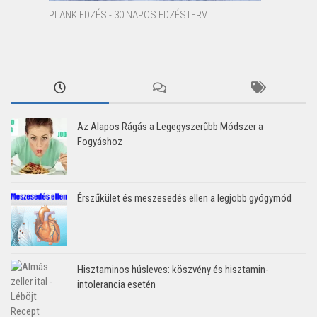
PLANK EDZÉS - 30 NAPOS EDZÉSTERV
Az Alapos Rágás a Legegyszerűbb Módszer a
Fogyáshoz
Érszűkület és meszesedés ellen a legjobb gyógymód
Hisztaminos húsleves: köszvény és hisztamin-
intolerancia esetén