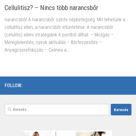
Cellulitisz? – Nincs több narancsbőr
narancsbőr A narancsbőr szinte népbetegség. Mit tehetünk a
cellulitisz ellen, a narancsbőr eltüntetése: A narancsbőr
(celulitis) elleni stratégiánk 4 pontból állhat: – Mozgás –
Méregtelenítés, nyirok aktiválás – Bőrfeszesítés –
Anyagcserefokozás – Celinea a...
FOLLOW:
Keresés: