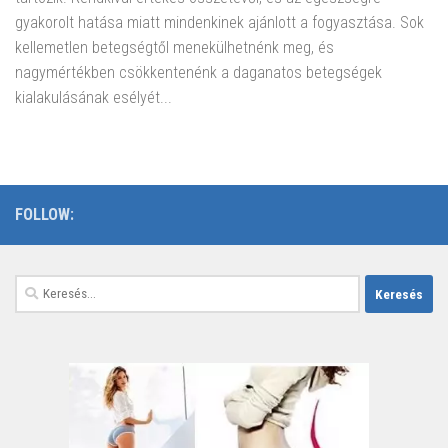
gyakorolt hatása miatt mindenkinek ajánlott a fogyasztása. Sok
kellemetlen betegségtől menekülhetnénk meg, és
nagymértékben csökkentenénk a daganatos betegségek
kialakulásának esélyét...
FOLLOW:
Keresés: