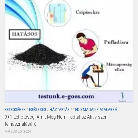
BETEGSÉGEK
/
EGÉSZSÉG
/
HÁZTARTÁS
/
TEDD MAGAD FIATALABBÁ
9+1 Lehetőség, Amit Még Nem Tudtál az Aktiv szén
felhasználásáról
MÁJUS 20, 2024