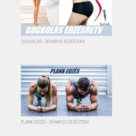
GUGGOLÁS - 30 NAPOS EDZÉSTERV
PLANK EDZÉS - 30 NAPOS EDZÉSTERV