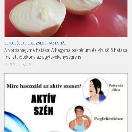
BETEGSÉGEK
/
EGÉSZSÉG
/
HÁZTARTÁS
A vöröshagyma hatása: A hagyma baktérium és vírusölő hatása
mellett jótékony az agytevékenységre is
DECEMBER 7, 2021