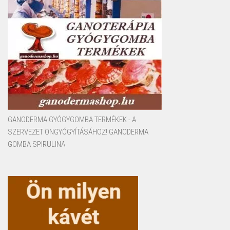
GANODERMA GYÓGYGOMBA TERMÉKEK - A
SZERVEZET ÖNGYÓGYÍTÁSÁHOZ! GANODERMA
GOMBA SPIRULINA