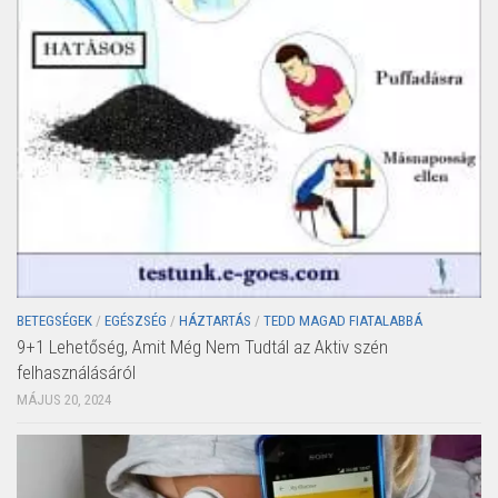
BETEGSÉGEK
/
EGÉSZSÉG
/
HÁZTARTÁS
/
TEDD MAGAD FIATALABBÁ
9+1 Lehetőség, Amit Még Nem Tudtál az Aktiv szén
felhasználásáról
MÁJUS 20, 2024