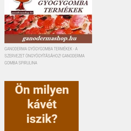
GANODERMA GYÓGYGOMBA TERMÉKEK - A
SZERVEZET ÖNGYÓGYÍTÁSÁHOZ! GANODERMA
GOMBA SPIRULINA