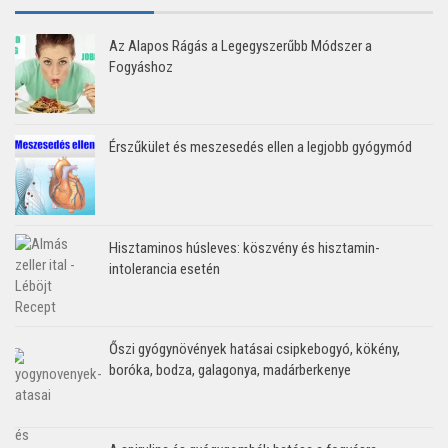
Az Alapos Rágás a Legegyszerűbb Módszer a
Fogyáshoz
Érszűkület és meszesedés ellen a legjobb gyógymód
Hisztaminos húsleves: köszvény és hisztamin-
intolerancia esetén
Őszi gyógynövények hatásai csipkebogyó, kökény,
boróka, bodza, galagonya, madárberkenye