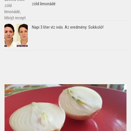
zöld limonádé
Napi 3 liter víz ivás. Az eredmény: Sokkoló!