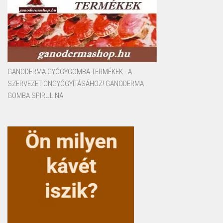
GANODERMA GYÓGYGOMBA TERMÉKEK - A
SZERVEZET ÖNGYÓGYÍTÁSÁHOZ! GANODERMA
GOMBA SPIRULINA