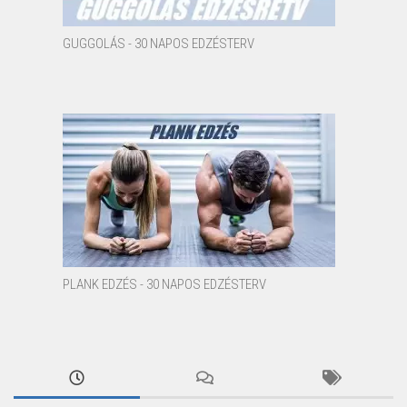
GUGGOLÁS - 30 NAPOS EDZÉSTERV
PLANK EDZÉS - 30 NAPOS EDZÉSTERV