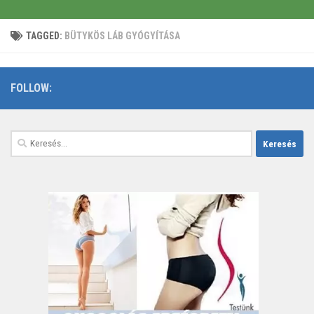
TAGGED:
BÜTYKÖS LÁB GYÓGYÍTÁSA
FOLLOW:
Keresés: