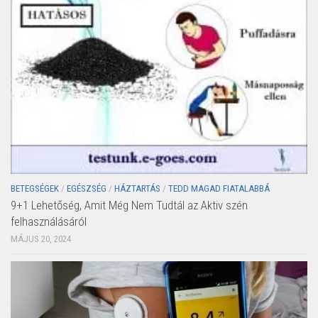
BETEGSÉGEK
/
EGÉSZSÉG
/
HÁZTARTÁS
/
TEDD MAGAD FIATALABBÁ
9+1 Lehetőség, Amit Még Nem Tudtál az Aktiv szén
felhasználásáról
MÁJUS 20, 2024