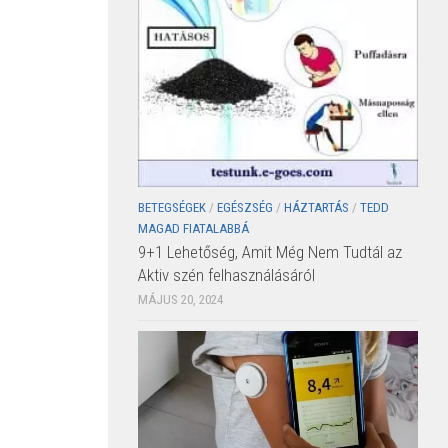
BETEGSÉGEK
/
EGÉSZSÉG
/
HÁZTARTÁS
/
TEDD
MAGAD FIATALABBÁ
9+1 Lehetőség, Amit Még Nem Tudtál az
Aktiv szén felhasználásáról
MÁJUS 20, 2024