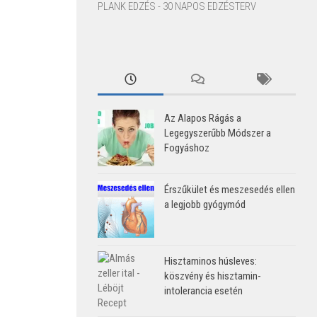
PLANK EDZÉS - 30 NAPOS EDZÉSTERV
Az Alapos Rágás a
Legegyszerűbb Módszer a
Fogyáshoz
Érszűkület és meszesedés ellen
a legjobb gyógymód
Hisztaminos húsleves:
köszvény és hisztamin-
intolerancia esetén