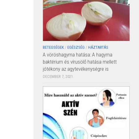
BETEGSÉGEK
/
EGÉSZSÉG
/
HÁZTARTÁS
A vöröshagyma hatása: A hagyma
baktérium és vírusölő hatása mellett
jótékony az agytevékenységre is
DECEMBER 7, 2021