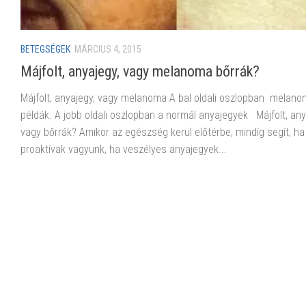
BETEGSÉGEK
MÁRCIUS 4, 2015
Májfolt, anyajegy, vagy melanoma bőrrák?
Májfolt, anyajegy, vagy melanoma A bal oldali oszlopban melan
példák. A jobb oldali oszlopban a normál anyajegyek Májfolt, any
vagy bőrrák? Amikor az egészség kerül előtérbe, mindíg segít, ha
proaktívak vagyunk, ha veszélyes anyajegyek...