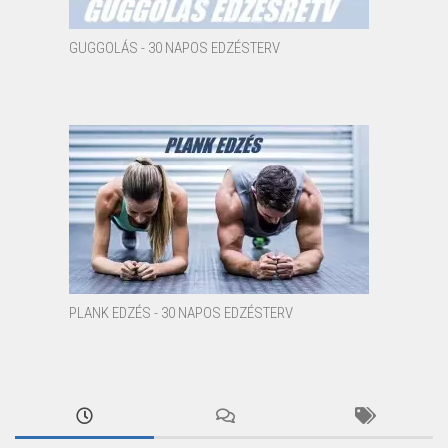
GUGGOLÁS - 30 NAPOS EDZÉSTERV
PLANK EDZÉS - 30 NAPOS EDZÉSTERV