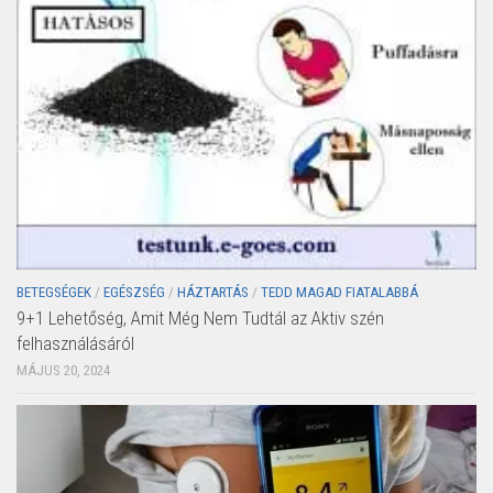
BETEGSÉGEK
/
EGÉSZSÉG
/
HÁZTARTÁS
/
TEDD MAGAD FIATALABBÁ
9+1 Lehetőség, Amit Még Nem Tudtál az Aktiv szén
felhasználásáról
MÁJUS 20, 2024