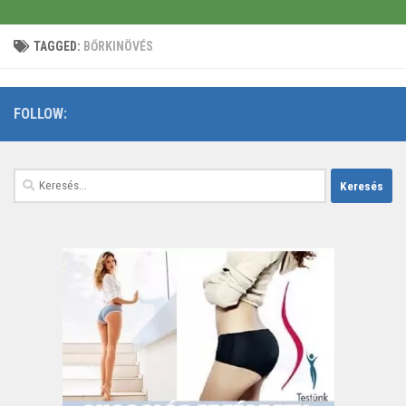
TAGGED:
BŐRKINÖVÉS
FOLLOW:
Keresés: