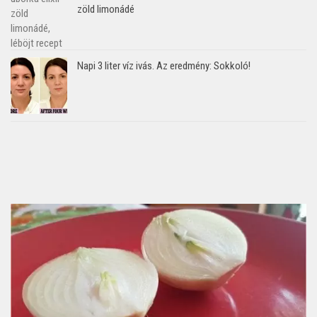
zöld limonádé
Napi 3 liter víz ivás. Az eredmény: Sokkoló!