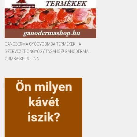
GANODERMA GYÓGYGOMBA TERMÉKEK - A
SZERVEZET ÖNGYÓGYÍTÁSÁHOZ! GANODERMA
GOMBA SPIRULINA