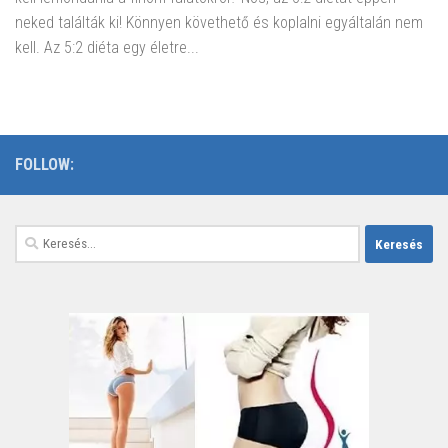
neked találták ki! Könnyen követhető és koplalni egyáltalán nem
kell. Az 5:2 diéta egy életre...
FOLLOW:
Keresés: