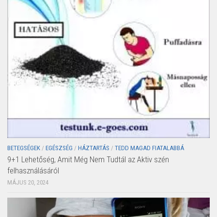
BETEGSÉGEK
/
EGÉSZSÉG
/
HÁZTARTÁS
/
TEDD MAGAD FIATALABBÁ
9+1 Lehetőség, Amit Még Nem Tudtál az Aktiv szén
felhasználásáról
MÁJUS 20, 2024