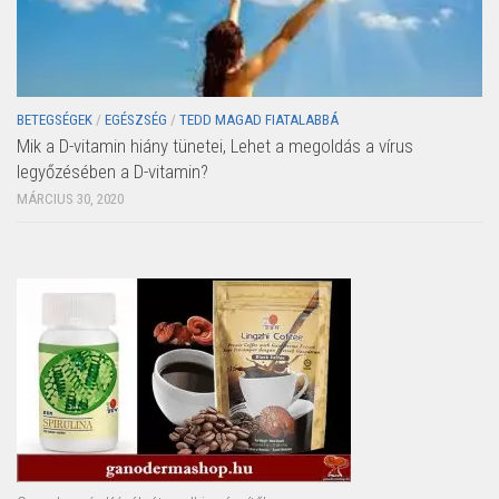
BETEGSÉGEK
/
EGÉSZSÉG
/
TEDD MAGAD FIATALABBÁ
Mik a D-vitamin hiány tünetei, Lehet a megoldás a vírus
legyőzésében a D-vitamin?
MÁRCIUS 30, 2020