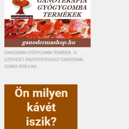
GANODERMA GYÓGYGOMBA TERMÉKEK - A
SZERVEZET ÖNGYÓGYÍTÁSÁHOZ! GANODERMA
GOMBA SPIRULINA