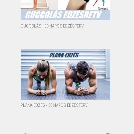
GUGGOLÁS - 30 NAPOS EDZÉSTERV
PLANK EDZÉS - 30 NAPOS EDZÉSTERV