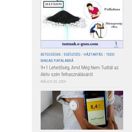
BETEGSÉGEK
/
EGÉSZSÉG
/
HÁZTARTÁS
/
TEDD
MAGAD FIATALABBÁ
9+1 Lehetőség, Amit Még Nem Tudtál az
Aktiv szén felhasználásáról
MÁJUS 20, 2024