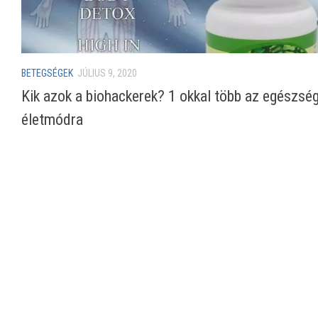
BETEGSÉGEK
JÚLIUS 9, 2020
Kik azok a biohackerek? 1 okkal több az egészsé
életmódra