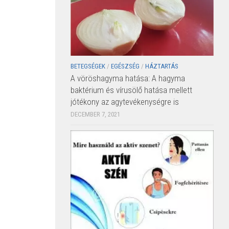
BETEGSÉGEK
/
EGÉSZSÉG
/
HÁZTARTÁS
A vöröshagyma hatása: A hagyma
baktérium és vírusölő hatása mellett
jótékony az agytevékenységre is
DECEMBER 7, 2021