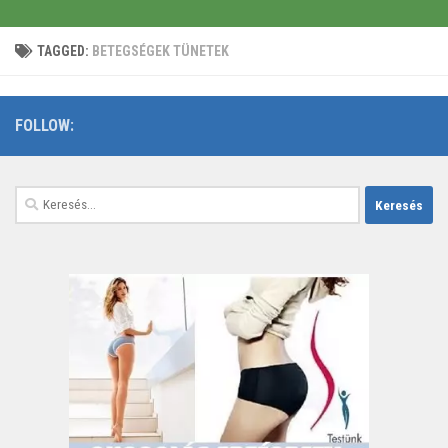
TAGGED:
BETEGSÉGEK TÜNETEK
FOLLOW:
Keresés: