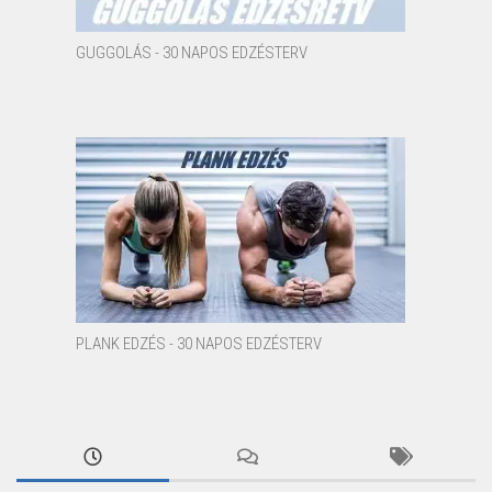
GUGGOLÁS - 30 NAPOS EDZÉSTERV
PLANK EDZÉS - 30 NAPOS EDZÉSTERV