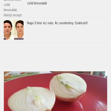
zöld limonádé
Napi 3 liter víz ivás. Az eredmény: Sokkoló!