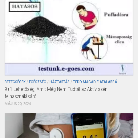
BETEGSÉGEK
/
EGÉSZSÉG
/
HÁZTARTÁS
/
TEDD MAGAD FIATALABBÁ
9+1 Lehetőség, Amit Még Nem Tudtál az Aktiv szén
felhasználásáról
MÁJUS 20, 2024