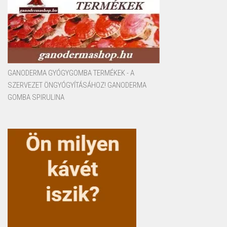
GANODERMA GYÓGYGOMBA TERMÉKEK - A
SZERVEZET ÖNGYÓGYÍTÁSÁHOZ! GANODERMA
GOMBA SPIRULINA