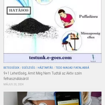
BETEGSÉGEK
/
EGÉSZSÉG
/
HÁZTARTÁS
/
TEDD MAGAD FIATALABBÁ
9+1 Lehetőség, Amit Még Nem Tudtál az Aktiv szén
felhasználásáról
MÁJUS 20, 2024