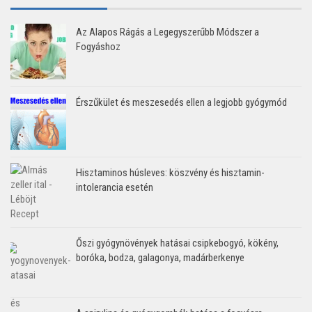
Az Alapos Rágás a Legegyszerűbb Módszer a
Fogyáshoz
Érszűkület és meszesedés ellen a legjobb gyógymód
Hisztaminos húsleves: köszvény és hisztamin-
intolerancia esetén
Őszi gyógynövények hatásai csipkebogyó, kökény,
boróka, bodza, galagonya, madárberkenye