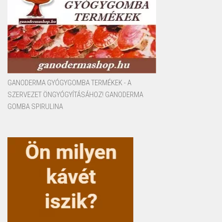
GANODERMA GYÓGYGOMBA TERMÉKEK - A
SZERVEZET ÖNGYÓGYÍTÁSÁHOZ! GANODERMA
GOMBA SPIRULINA