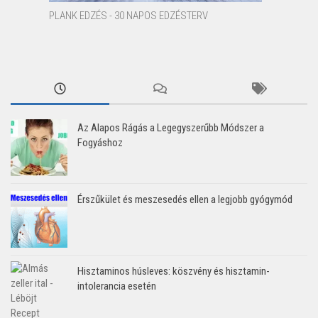
PLANK EDZÉS - 30 NAPOS EDZÉSTERV
Az Alapos Rágás a Legegyszerűbb Módszer a
Fogyáshoz
Érszűkület és meszesedés ellen a legjobb gyógymód
Hisztaminos húsleves: köszvény és hisztamin-
intolerancia esetén