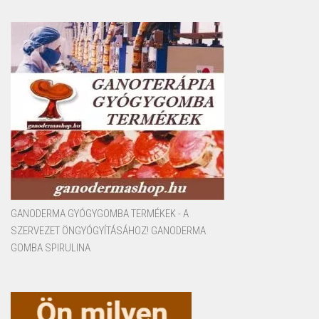
GANODERMA GYÓGYGOMBA TERMÉKEK - A
SZERVEZET ÖNGYÓGYÍTÁSÁHOZ! GANODERMA
GOMBA SPIRULINA