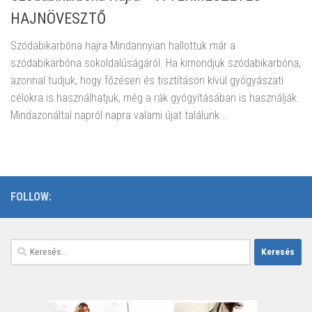
HAJNÖVESZTŐ
Szódabikarbóna hajra Mindannyian hallottuk már a
szódabikarbóna sokoldalúságáról. Ha kimondjuk szódabikarbóna,
azonnal tudjuk, hogy főzésen és tisztításon kívül gyógyászati ​​
célokra is használhatjuk, még a rák gyógyításában is használják.
Mindazonáltal napról napra valami újat találunk...
FOLLOW:
Keresés: