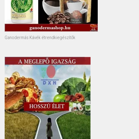
Ganodermás Kávék étrendkiegészítők