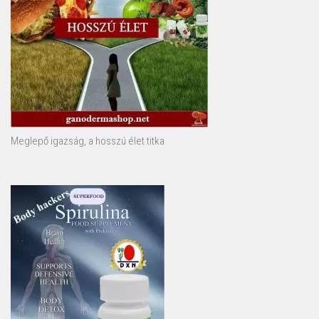
Meglepő igazság, a hosszú élet titka