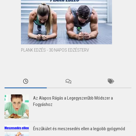
PLANK EDZÉS - 30 NAPOS EDZÉSTERV
Az Alapos Rágás a Legegyszerűbb Módszer a
Fogyáshoz
Érszűkület és meszesedés ellen a legjobb gyógymód