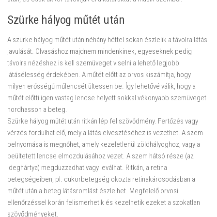
Szürke hályog műtét után
A szürke hályog műtét után néhány héttel sokan észlelik a távolra látás
javulását. Olvasáshoz majdnem mindenkinek, egyeseknek pedig
távolra nézéshez is kell szemüveget viselni a lehető legjobb
látásélesség érdekében. A műtét előtt az orvos kiszámítja, hogy
milyen erősségű műlencsét ültessen be. Így lehetővé válik, hogy a
műtét előtti igen vastag lencse helyett sokkal vékonyabb szemüveget
hordhasson a beteg.
Szürke hályog műtét után ritkán lép fel szövődmény. Fertőzés vagy
vérzés fordulhat elő, mely a látás elvesztéséhez is vezethet. A szem
belnyomása is megnőhet, amely kezeletlenül zöldhályoghoz, vagy a
beültetett lencse elmozdulásához vezet. A szem hátsó része (az
ideghártya) megduzzadhat vagy leválhat. Ritkán, a retina
betegségeiben, pl. cukorbetegség okozta retinakárosodásban a
műtét után a beteg látásromlást észlelhet. Megfelelő orvosi
ellenőrzéssel korán felismerhetik és kezelhetik ezeket a szokatlan
szövődményeket.